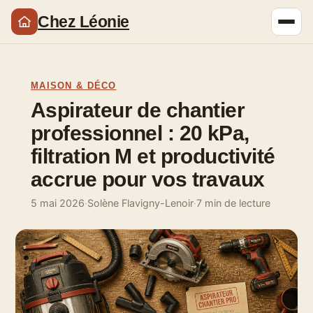
Chez Léonie
MAISON & DÉCO
Aspirateur de chantier
professionnel : 20 kPa,
filtration M et productivité
accrue pour vos travaux
5 mai 2026
·
Solène Flavigny-Lenoir
·
7 min de lecture