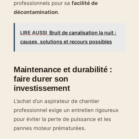
professionnels pour sa
facilité de
décontamination
.
LIRE AUSSI
Bruit de canalisation la nuit :
causes, solutions et recours possibles
Maintenance et durabilité :
faire durer son
investissement
L’achat d’un aspirateur de chantier
professionnel exige un entretien rigoureux
pour éviter la perte de puissance et les
pannes moteur prématurées.