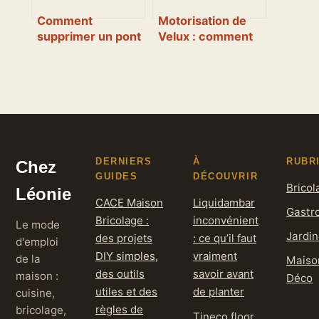
Comment
Motorisation de
supprimer un pont
Velux : comment
thermique dans un
identifier votre
logement existant
modèle et choisir
le kit idéal sans
erreur
DERNIERS
À
RUBR
Chez
GUIDES
DÉCOUVRIR
Bricol
Léonie
CACE Maison
Liquidambar
Gastr
Bricolage :
inconvénient
Le mode
Jardi
des projets
: ce qu’il faut
d'emploi
DIY simples,
vraiment
de la
Maiso
des outils
savoir avant
maison :
Déco
utiles et des
de planter
cuisine,
règles de
bricolage,
Tineco floor