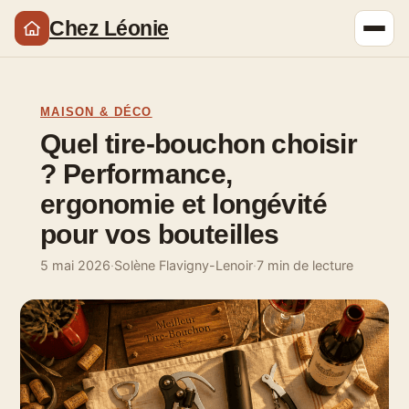
Chez Léonie
MAISON & DÉCO
Quel tire-bouchon choisir
? Performance,
ergonomie et longévité
pour vos bouteilles
5 mai 2026
·
Solène Flavigny-Lenoir
·
7 min de lecture