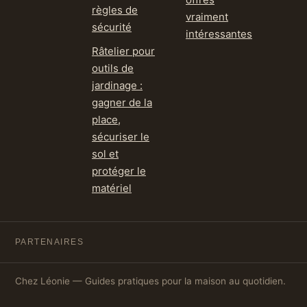
règles de
vraiment
sécurité
intéressantes
Râtelier pour
outils de
jardinage :
gagner de la
place,
sécuriser le
sol et
protéger le
matériel
PARTENAIRES
Chez Léonie — Guides pratiques pour la maison au quotidien.