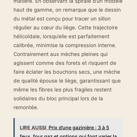
matière. En observant la spirale d’un modèle
haut de gamme, on remarque que le dessin
du métal est conçu pour tracer un sillon
régulier au cœur du liège. Cette trajectoire
hélicoïdale, lorsqu’elle est parfaitement
calibrée, minimise la compression interne.
Contrairement aux mèches pleines qui
agissent comme des forets et risquent de
faire éclater les bouchons secs, une mèche
de qualité épouse le liège, garantissant que
même les fibres les plus fragiles restent
solidaires du bloc principal lors de la
remontée.
LIRE AUSSI
Prix d’une gazinière : 3 à 5
feux, four gaz et options qui font varier la