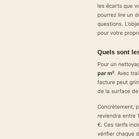
les écarts que vo
pourrez lire un 
questions. L’obj
pour votre propre
Quels sont le
Pour un nettoyag
par m²
. Avec tr
facture peut gri
de la surface de 
Concrètement, p
reviendra entre 
€. Ces tarifs in
vérifier chaque d