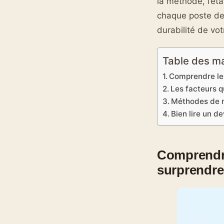
la méthode, l’ét
chaque poste de 
durabilité de vot
Table des m
Comprendre le 
Les facteurs q
Méthodes de ne
Bien lire un de
Comprendre 
surprendre