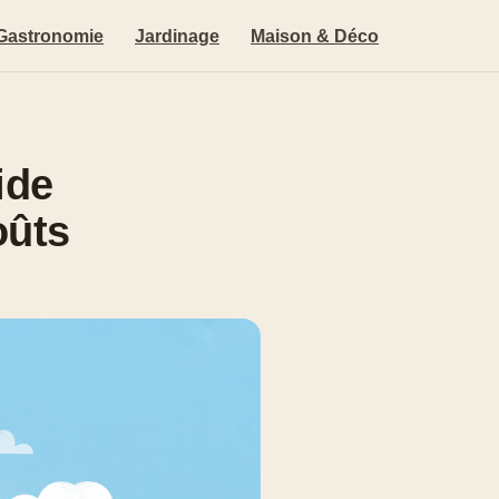
Gastronomie
Jardinage
Maison & Déco
ide
oûts