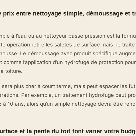
e prix entre nettoyage simple, démoussage et t
ple à l’eau ou au nettoyeur basse pression est la formul
e opération retire les saletés de surface mais ne traite
mousse. Le démoussage avec produit spécifique augment
ut comme l’application d’un hydrofuge de protection pour
a toiture.
sera plus cher à court terme, mais peut espacer les fu
éparations. Par exemple, un traitement hydrofuge peut pro
5 à 10 ans, alors qu’un simple nettoyage devra être reno
face et la pente du toit font varier votre budg