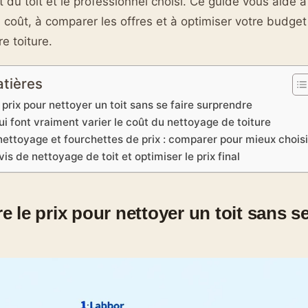
at du toit et le professionnel choisi. Ce guide vous aide
coût, à comparer les offres et à optimiser votre budget 
re toiture.
atières
prix pour nettoyer un toit sans se faire surprendre
ui font vraiment varier le coût du nettoyage de toiture
ttoyage et fourchettes de prix : comparer pour mieux choisi
vis de nettoyage de toit et optimiser le prix final
le prix pour nettoyer un toit sans se