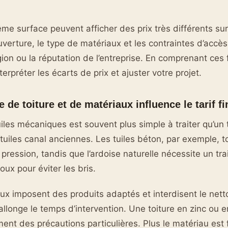
me surface peuvent afficher des prix très différents sur 
uverture, le type de matériaux et les contraintes d’accè
gion ou la réputation de l’entreprise. En comprenant ces 
erpréter les écarts de prix et ajuster votre projet.
e de toiture et de matériaux influence le tarif fi
uiles mécaniques est souvent plus simple à traiter qu’un 
tuiles canal anciennes. Les tuiles béton, par exemple, to
pression, tandis que l’ardoise naturelle nécessite un tr
ux pour éviter les bris.
ux imposent des produits adaptés et interdisent le net
allonge le temps d’intervention. Une toiture en zinc ou e
t des précautions particulières. Plus le matériau est f