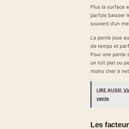
Plus la surface e
parfois baisser 
souvent d’un meil
La pente joue au
de temps et par
Pour une pente s
un toit plat ou p
moins cher à net
LIRE AUSSI
Vi
vente
Les facteur