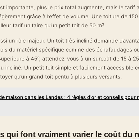
st importante, plus le prix total augmente, mais le tarif
légèrement grâce à l’effet de volume. Une toiture de 150
leur tarif unitaire qu’un petit toit de 50 m².
ssi un rôle majeur. Un toit très incliné demande davant
fois du matériel spécifique comme des échafaudages ou
upérieure à 45°, attendez-vous à un surcoût de 15 à 25
eu incliné. Un petit toit simple et facilement accessible 
toyer qu’un grand toit pentu à plusieurs versants.
de maison dans les Landes : 4 règles d'or et conseils pour r
s qui font vraiment varier le coût du 