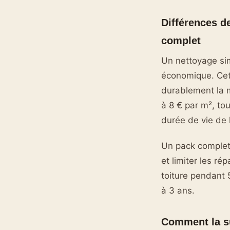
Différences d
complet
Un nettoyage sim
économique. Cett
durablement la 
à 8 € par m², to
durée de vie de l
Un pack complet 
et limiter les r
toiture pendant 
à 3 ans.
Comment la sur