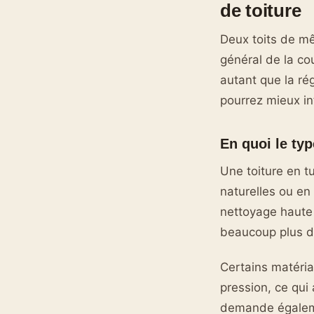
de toiture
Deux toits de mê
général de la co
autant que la ré
pourrez mieux int
En quoi le typ
Une toiture en t
naturelles ou en 
nettoyage haute 
beaucoup plus do
Certains matéria
pression, ce qui 
demande égalemen