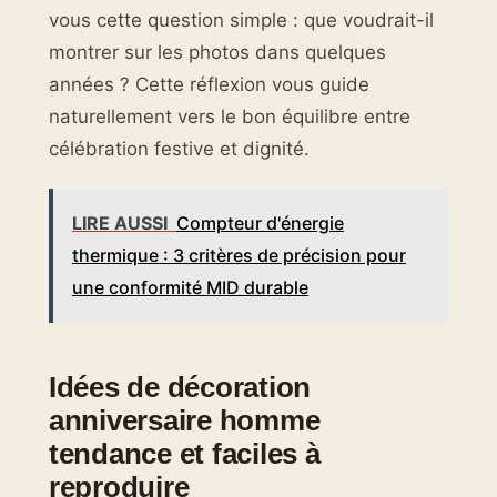
vous cette question simple : que voudrait-il
montrer sur les photos dans quelques
années ? Cette réflexion vous guide
naturellement vers le bon équilibre entre
célébration festive et dignité.
LIRE AUSSI
Compteur d'énergie
thermique : 3 critères de précision pour
une conformité MID durable
Idées de décoration
anniversaire homme
tendance et faciles à
reproduire