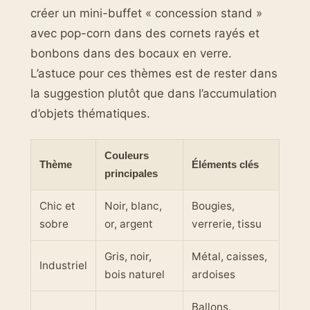
créer un mini-buffet « concession stand »
avec pop-corn dans des cornets rayés et
bonbons dans des bocaux en verre.
L’astuce pour ces thèmes est de rester dans
la suggestion plutôt que dans l’accumulation
d’objets thématiques.
Couleurs
Thème
Éléments clés
principales
Chic et
Noir, blanc,
Bougies,
sobre
or, argent
verrerie, tissu
Gris, noir,
Métal, caisses,
Industriel
bois naturel
ardoises
Ballons,