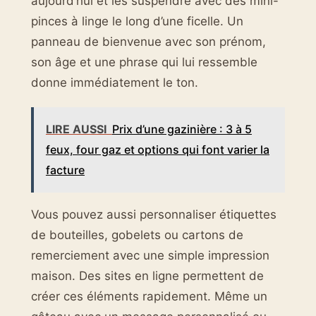
aujourd’hui et les suspendre avec des mini-
pinces à linge le long d’une ficelle. Un
panneau de bienvenue avec son prénom,
son âge et une phrase qui lui ressemble
donne immédiatement le ton.
LIRE AUSSI
Prix d’une gazinière : 3 à 5
feux, four gaz et options qui font varier la
facture
Vous pouvez aussi personnaliser étiquettes
de bouteilles, gobelets ou cartons de
remerciement avec une simple impression
maison. Des sites en ligne permettent de
créer ces éléments rapidement. Même un