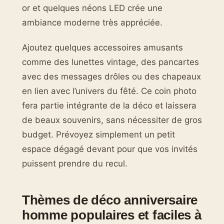
or et quelques néons LED crée une
ambiance moderne très appréciée.
Ajoutez quelques accessoires amusants
comme des lunettes vintage, des pancartes
avec des messages drôles ou des chapeaux
en lien avec l’univers du fêté. Ce coin photo
fera partie intégrante de la déco et laissera
de beaux souvenirs, sans nécessiter de gros
budget. Prévoyez simplement un petit
espace dégagé devant pour que vos invités
puissent prendre du recul.
Thèmes de déco anniversaire
homme populaires et faciles à