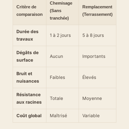
Chemisage
Critère de
Remplacement
(Sans
comparaison
(Terrassement)
tranchée)
Durée des
1 à 2 jours
5 à 8 jours
travaux
Dégâts de
Aucun
Importants
surface
Bruit et
Faibles
Élevés
nuisances
Résistance
Totale
Moyenne
aux racines
Coût global
Maîtrisé
Variable