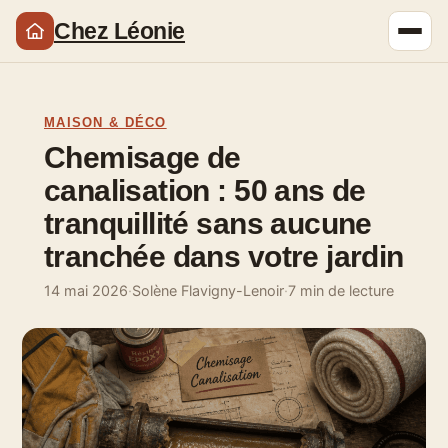
Chez Léonie
MAISON & DÉCO
Chemisage de
canalisation : 50 ans de
tranquillité sans aucune
tranchée dans votre jardin
14 mai 2026
·
Solène Flavigny-Lenoir
·
7 min de lecture