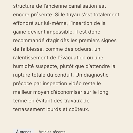
structure de l’ancienne canalisation est
encore présente. Si le tuyau s’est totalement
effondré sur lui-même, l’insertion de la
gaine devient impossible. Il est donc
recommandé d’agir dès les premiers signes
de faiblesse, comme des odeurs, un
ralentissement de l’évacuation ou une
humidité suspecte, plutôt que d’attendre la
rupture totale du conduit. Un diagnostic
précoce par inspection vidéo reste le
meilleur moyen d’économiser sur le long
terme en évitant des travaux de
terrassement lourds et coûteux.
À propos
Articles récents