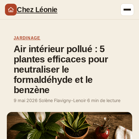
Chez Léonie
JARDINAGE
Air intérieur pollué : 5
plantes efficaces pour
neutraliser le
formaldéhyde et le
benzène
9 mai 2026
·
Solène Flavigny-Lenoir
·
6 min de lecture