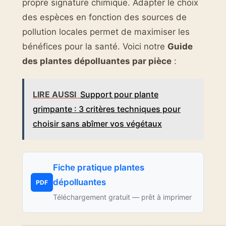
propre signature chimique. Adapter le choix
des espèces en fonction des sources de
pollution locales permet de maximiser les
bénéfices pour la santé. Voici notre
Guide
des plantes dépolluantes par pièce
:
LIRE AUSSI
Support pour plante
grimpante : 3 critères techniques pour
choisir sans abîmer vos végétaux
Fiche pratique plantes
dépolluantes
PDF
Téléchargement gratuit — prêt à imprimer