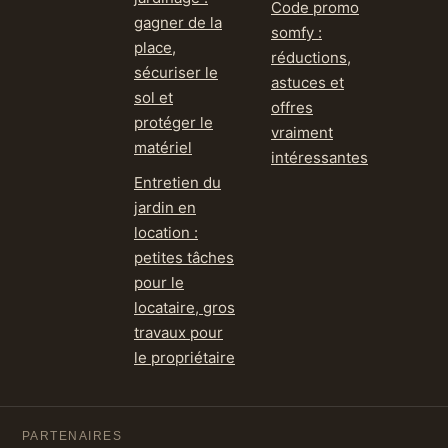
Code promo
gagner de la
somfy :
place,
réductions,
sécuriser le
astuces et
sol et
offres
protéger le
vraiment
matériel
intéressantes
Entretien du
jardin en
location :
petites tâches
pour le
locataire, gros
travaux pour
le propriétaire
PARTENAIRES