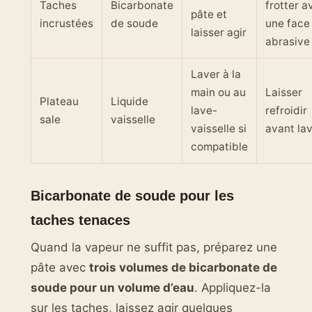
Taches
Bicarbonate
frotter a
pâte et
incrustées
de soude
une face
laisser agir
abrasive
Laver à la
main ou au
Laisser
Plateau
Liquide
lave-
refroidir
sale
vaisselle
vaisselle si
avant la
compatible
Bicarbonate de soude pour les
taches tenaces
Quand la vapeur ne suffit pas, préparez une
pâte avec
trois volumes de bicarbonate de
soude pour un volume d’eau
. Appliquez-la
sur les taches, laissez agir quelques