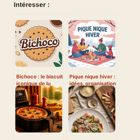
Intéresser :
Bichoco : le biscuit
Pique nique hiver :
iconique de lu
idées, organisation
passé au crible
et conseils pour le
réussir