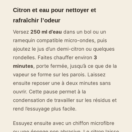
Citron et eau pour nettoyer et
rafraîchir l’odeur
Versez
250 ml d’eau
dans un bol ou un
ramequin compatible micro-ondes, puis
ajoutez le jus d’un demi-citron ou quelques
rondelles. Faites chauffer environ
3
minutes
, porte fermée, jusqu’à ce que de la
vapeur se forme sur les parois. Laissez
ensuite reposer une à deux minutes sans
ouvrir. Cette pause permet à la
condensation de travailler sur les résidus et
rend l’essuyage plus facile.
Essuyez ensuite avec un chiffon microfibre
ou une éponge non abrasive. Le citron laisse