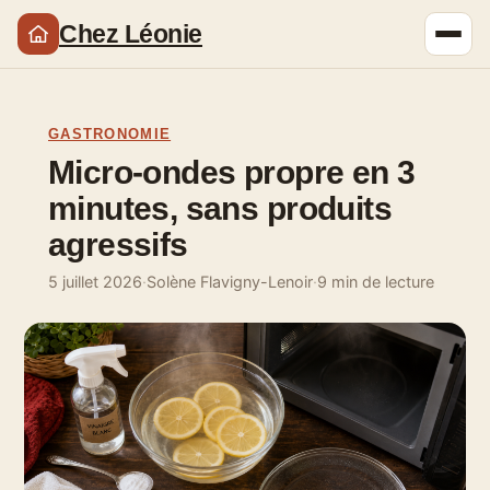
Chez Léonie
GASTRONOMIE
Micro-ondes propre en 3
minutes, sans produits
agressifs
5 juillet 2026
·
Solène Flavigny-Lenoir
·
9 min de lecture