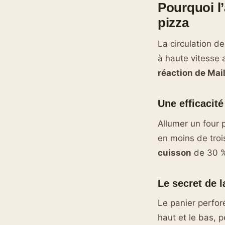
Pourquoi l’
pizza
La circulation de 
à haute vitesse 
réaction de Mai
Une efficacité
Allumer un four 
en moins de troi
cuisson
de 30 % 
Le secret de l
Le panier perforé
haut et le bas, 