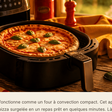
r fonctionne comme un four à convection compact. Cet ap
izza surgelée en un repas prêt en quelques minutes. Là