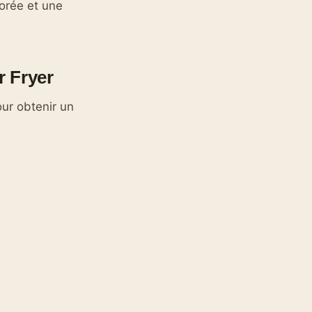
orée et une
r Fryer
ur obtenir un