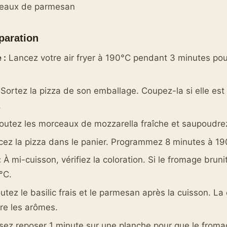
eaux de parmesan
paration
 :
Lancez votre air fryer à 190°C pendant 3 minutes pou
Sortez la pizza de son emballage. Coupez-la si elle est
.
outez les morceaux de mozzarella fraîche et saupoudrez 
cez la pizza dans le panier. Programmez 8 minutes à 19
:
À mi-cuisson, vérifiez la coloration. Si le fromage brunit
°C.
utez le basilic frais et le parmesan après la cuisson. La
ère les arômes.
sez reposer 1 minute sur une planche pour que le fromag