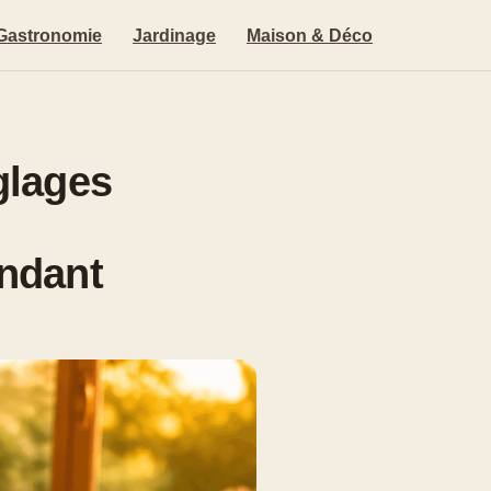
Gastronomie
Jardinage
Maison & Déco
églages
ondant