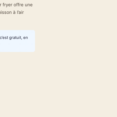
r fryer offre une
sson à l’air
’est gratuit, en