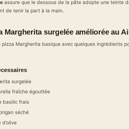
de
assure que le dessous de la pâte adopte une teinte d
nt de tenir la part à la main.
a Margherita surgelée améliorée au Ai
 pizza Margherita basique avec quelques ingrédients po
écessaires
erita surgelée
ella fraîche égouttée
 basilic frais
origan séché
e d’olive