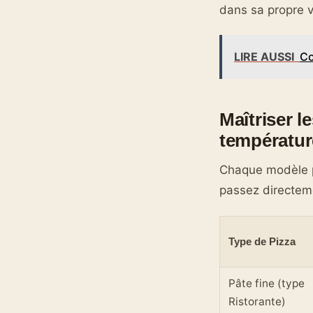
dans sa propre 
LIRE AUSSI
Co
Maîtriser l
températur
Chaque modèle p
passez directeme
Type de Pizza
Pâte fine (type
Ristorante)