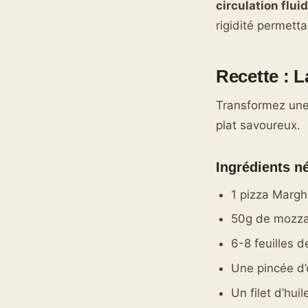
circulation flui
rigidité permetta
Recette : L
Transformez une
plat savoureux.
Ingrédients n
1 pizza Margh
50g de mozzar
6-8 feuilles de
Une pincée d’
Un filet d’huil