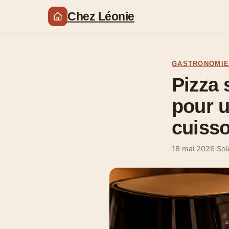
Chez Léonie
GASTRONOMI
Pizza 
pour u
cuisso
18 mai 2026
·
Sol