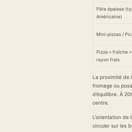
Pâte épaisse (t
Américaine)
Mini-pizzas / Pic
Pizza « fraîche »
rayon frais
La proximité de l
fromage ou possè
d’équilibre. À 2
centre.
L’orientation de 
circuler sur les 