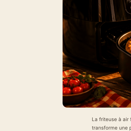
La friteuse à ai
transforme une p