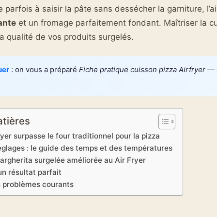
e parfois à saisir la pâte sans dessécher la garniture, l’ai
ante
et un fromage parfaitement fondant. Maîtriser la cui
a qualité de vos produits surgelés.
uer
: on vous a préparé
Fiche pratique cuisson pizza Airfryer
— c
atières
fryer surpasse le four traditionnel pour la pizza
réglages : le guide des temps et des températures
argherita surgelée améliorée au Air Fryer
n résultat parfait
s problèmes courants