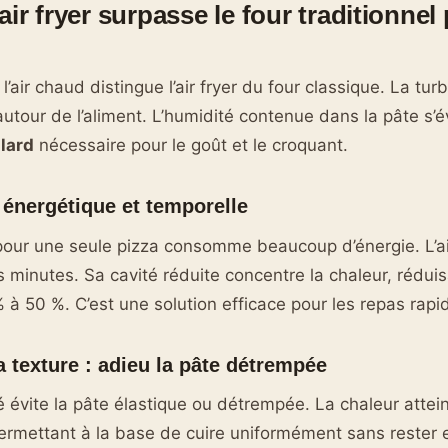
air fryer surpasse le four traditionnel 
l’air chaud distingue l’air fryer du four classique. La turb
autour de l’aliment. L’humidité contenue dans la pâte s’é
llard
nécessaire pour le goût et le croquant.
 énergétique et temporelle
pour une seule pizza consomme beaucoup d’énergie. L’ai
s minutes. Sa cavité réduite concentre la chaleur, rédui
à 50 %. C’est une solution efficace pour les repas rapi
a texture : adieu la pâte détrempée
 évite la pâte élastique ou détrempée. La chaleur atteint
permettant à la base de cuire uniformément sans rester