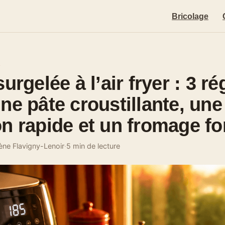
Bricolage
E
surgelée à l’air fryer : 3 r
ne pâte croustillante, une
n rapide et un fromage f
ène Flavigny-Lenoir
·
5 min de lecture