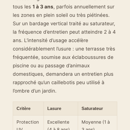
tous les
1 à 3 ans
, parfois annuellement sur
les zones en plein soleil ou très piétinées.
Sur un bardage vertical traité au saturateur,
la fréquence d’entretien peut atteindre 2 à 4
ans. L’intensité d’usage accélère
considérablement l’usure : une terrasse très
fréquentée, soumise aux éclaboussures de
piscine ou au passage d’animaux
domestiques, demandera un entretien plus
rapproché qu’un caillebotis peu utilisé à
l’ombre d’un jardin.
Critère
Lasure
Saturateur
Protection
Excellente
Moyenne (1 à
UV
(4 à 8 ans)
3 ans)