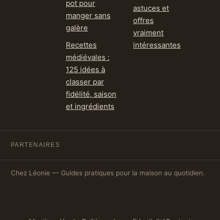
pot pour
astuces et
manger sans
offres
galère
vraiment
Recettes
intéressantes
médiévales :
125 idées à
classer par
fidélité, saison
et ingrédients
PARTENAIRES
Chez Léonie — Guides pratiques pour la maison au quotidien.