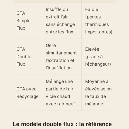
Insuffle ou
Faible
CTA
extrait l’air
(pertes
Simple
sans échange
thermiques
Flux
entre les flux.
importantes)
Gère
CTA
Élevée
simultanément
Double
(grâce à
l’extraction et
Flux
l’échangeur)
l’insufflation.
Mélange une
Moyenne à
CTA avec
partie de l’air
élevée selon
Recyclage
vicié chaud
le taux de
avec l’air neuf.
mélange
Le modèle double flux : la référence