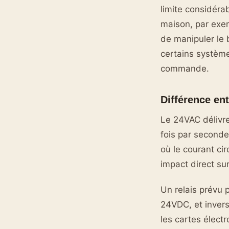
limite considérab
maison, par exem
de manipuler le 
certains système
commande.
Différence en
Le 24VAC délivre
fois par seconde
où le courant ci
impact direct su
Un relais prévu
24VDC, et invers
les cartes électr