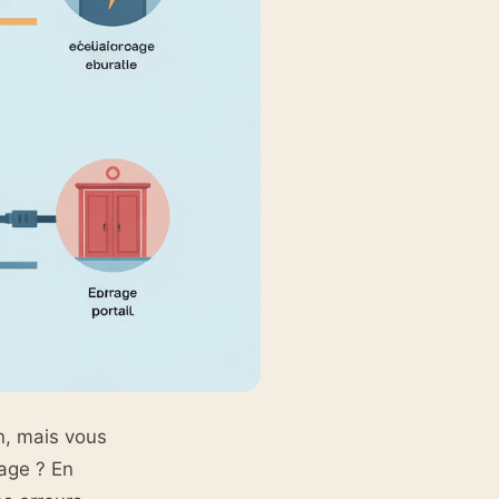
n, mais vous
tage ? En