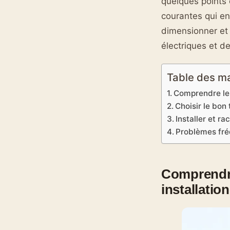
quelques points 
courantes qui e
dimensionner et 
électriques et de
Table des m
Comprendre le 
Choisir le bon
Installer et r
Problèmes fré
Comprendre
installatio