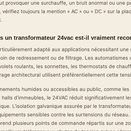
ut provoquer une surchauffe, un bruit anormal ou une 
 vérifiez toujours la mention « AC » ou « DC » sur la pla
.
s un transformateur 24vac est-il vraiment re
ticulièrement adapté aux applications nécessitant une 
oin de redressement ou de filtrage. Les automatismes de
ets roulants, les sonnettes, les thermostats de chauff
age architectural utilisent préférentiellement cette tens
nnements humides ou accessibles au public, comme les s
s halls d’immeubles, le 24VAC réduit significativement le
rique. L’isolation galvanique assurée par le transformate
uipements sensibles contre les surtensions du réseau. 
prend plusieurs points de commande répartis sur une zo