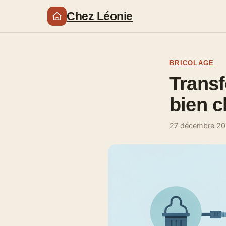
Chez Léonie
BRICOLAGE
Trans
bien c
27 décembre 2