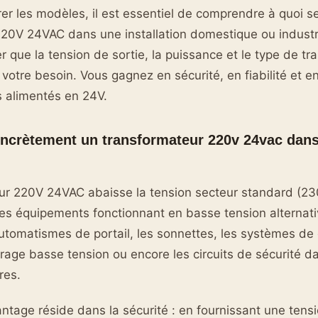
r les modèles, il est essentiel de comprendre à quoi se
20V 24VAC dans une installation domestique ou industri
er que la tension de sortie, la puissance et le type de t
votre besoin. Vous gagnez en sécurité, en fiabilité et e
 alimentés en 24V.
oncrètement un transformateur 220v 24vac dan
ur 220V 24VAC abaisse la tension secteur standard (23
es équipements fonctionnant en basse tension alternative
 automatismes de portail, les sonnettes, les systèmes 
airage basse tension ou encore les circuits de sécurité d
res.
ntage réside dans la sécurité : en fournissant une tensio