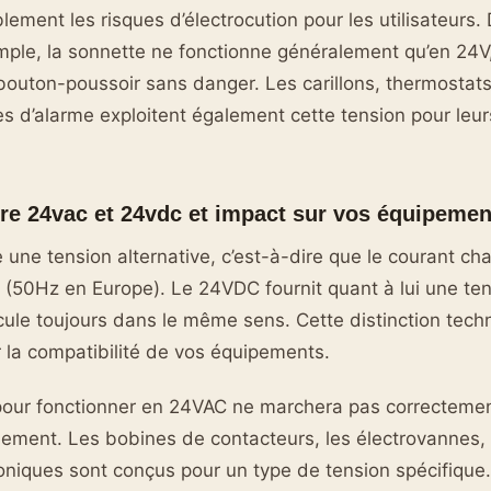
lement les risques d’électrocution pour les utilisateurs
ple, la sonnette ne fonctionne généralement qu’en 24V
bouton-poussoir sans danger. Les carillons, thermostat
s d’alarme exploitent également cette tension pour leurs
tre 24vac et 24vdc et impact sur vos équipemen
 une tension alternative, c’est-à-dire que le courant c
 (50Hz en Europe). Le 24VDC fournit quant à lui une ten
rcule toujours dans le même sens. Cette distinction tech
r la compatibilité de vos équipements.
 pour fonctionner en 24VAC ne marchera pas correcteme
ement. Les bobines de contacteurs, les électrovannes, 
oniques sont conçus pour un type de tension spécifique. 