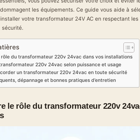
essentiels, vous pouvez sécuriser votre choix et éviter l
ndommagent les équipements. Ce guide vous aide à séle
installer votre transformateur 24V AC en respectant les
 sécurité.
atières
rôle du transformateur 220v 24vac dans vos installations
 transformateur 220v 24vac selon puissance et usage
accorder un transformateur 220v 24vac en toute sécurité
quents, dépannage et bonnes pratiques d’entretien
 le rôle du transformateur 220v 24v
ns