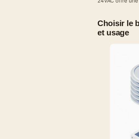
24VAC offre une 
Choisir le
et usage