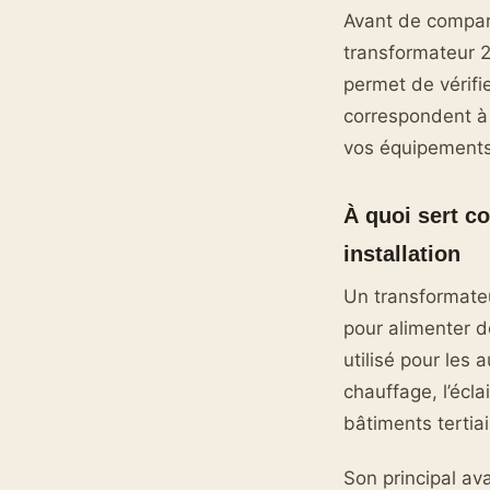
Avant de compare
transformateur 2
permet de vérifi
correspondent à 
vos équipements
À quoi sert c
installation
Un transformate
pour alimenter d
utilisé pour les
chauffage, l’écl
bâtiments tertiai
Son principal ava