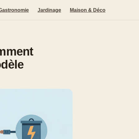
Gastronomie
Jardinage
Maison & Déco
omment
odèle