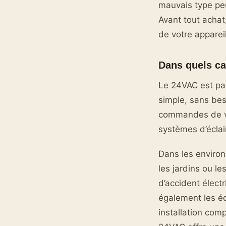
mauvais type pe
Avant tout achat,
de votre appareil
Dans quels ca
Le 24VAC est par
simple, sans bes
commandes de vol
systèmes d’éclair
Dans les enviro
les jardins ou le
d’accident élect
également les éq
installation com