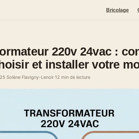
Bricolage
formateur 220v 24vac : c
hoisir et installer votre m
025
·
Solène Flavigny-Lenoir
·
12 min de lecture