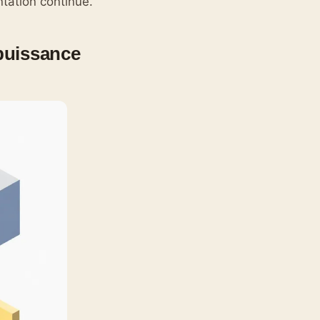
tation continue.
 puissance