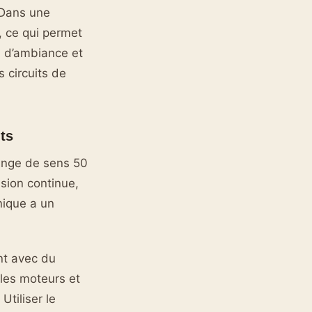
. Dans une
, ce qui permet
s d’ambiance et
 circuits de
ts
hange de sens 50
sion continue,
nique a un
nt avec du
les moteurs et
Utiliser le