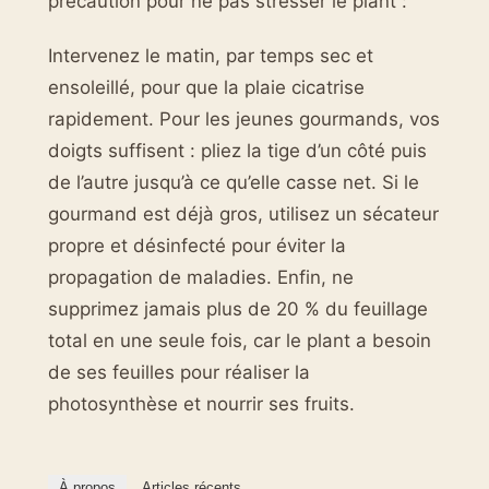
précaution pour ne pas stresser le plant :
Intervenez le matin, par temps sec et
ensoleillé, pour que la plaie cicatrise
rapidement. Pour les jeunes gourmands, vos
doigts suffisent : pliez la tige d’un côté puis
de l’autre jusqu’à ce qu’elle casse net. Si le
gourmand est déjà gros, utilisez un sécateur
propre et désinfecté pour éviter la
propagation de maladies. Enfin, ne
supprimez jamais plus de 20 % du feuillage
total en une seule fois, car le plant a besoin
de ses feuilles pour réaliser la
photosynthèse et nourrir ses fruits.
À propos
Articles récents