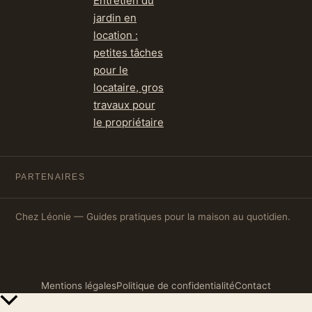
Entretien du
jardin en
location :
petites tâches
pour le
locataire, gros
travaux pour
le propriétaire
PARTENAIRES
Chez Léonie — Guides pratiques pour la maison au quotidien.
Mentions légales
Politique de confidentialité
Contact
Retour