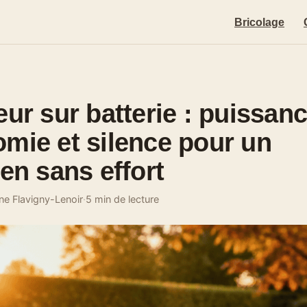
Bricolage
eur sur batterie : puissanc
mie et silence pour un
ien sans effort
ne Flavigny-Lenoir
·
5 min de lecture