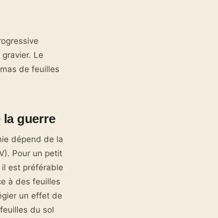
rogressive
 gravier. Le
mas de feuilles
 la guerre
omie dépend de la
V). Pour un petit
il est préférable
e à des feuilles
égier un effet de
euilles du sol