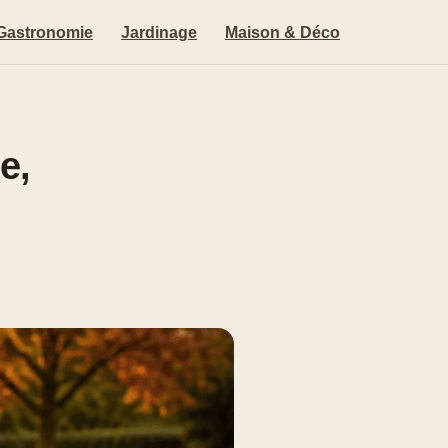
Gastronomie
Jardinage
Maison & Déco
e,