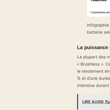
Infographie
batterie sel
La puissance
La plupart des m
« Brushless ». Ce
le rendement éne
% et d’une durée 
intensive durant
LIRE AUSSI
Fu