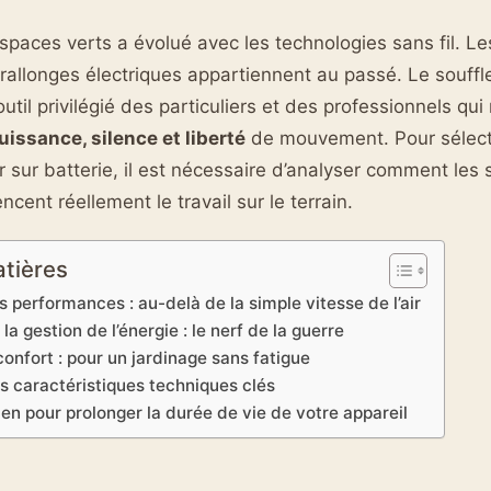
espaces verts a évolué avec les technologies sans fil. L
 rallonges électriques appartiennent au passé. Le souffle
’outil privilégié des particuliers et des professionnels qu
uissance, silence et liberté
de mouvement. Pour sélect
r sur batterie, il est nécessaire d’analyser comment les 
ncent réellement le travail sur le terrain.
atières
 performances : au-delà de la simple vitesse de l’air
la gestion de l’énergie : le nerf de la guerre
onfort : pour un jardinage sans fatigue
s caractéristiques techniques clés
ien pour prolonger la durée de vie de votre appareil