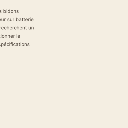
es bidons
ur sur batterie
i recherchent un
ionner le
spécifications