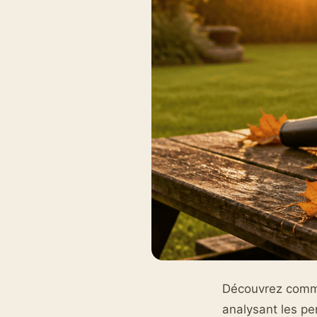
Découvrez commen
analysant les pe