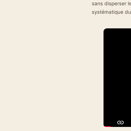
sans disperser l
systématique d