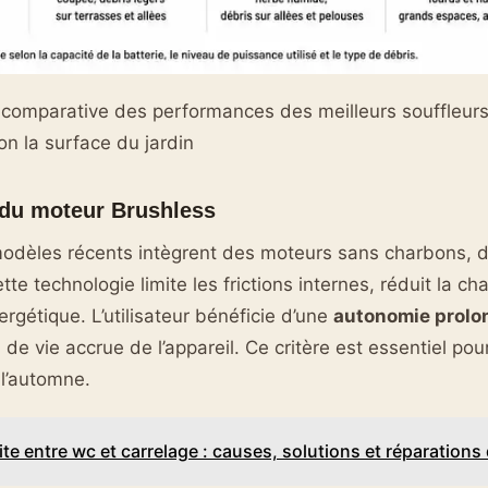
 comparative des performances des meilleurs souffleurs
on la surface du jardin
 du moteur Brushless
odèles récents intègrent des moteurs sans charbons, d
tte technologie limite les frictions internes, réduit la ch
rgétique. L’utilisateur bénéficie d’une
autonomie prolo
de vie accrue de l’appareil. Ce critère est essentiel pour
 l’automne.
ite entre wc et carrelage : causes, solutions et réparations