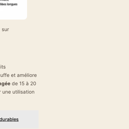
 sur
its
auffe et améliore
ngée
de 15 à 20
 une utilisation
 durables