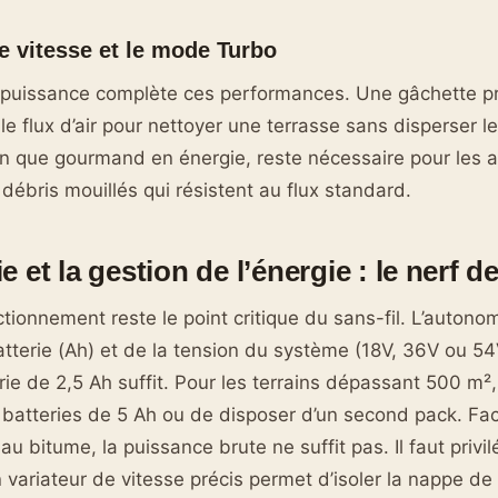
de vitesse et le mode Turbo
a puissance complète ces performances. Une gâchette p
le flux d’air pour nettoyer une terrasse sans disperser le
n que gourmand en énergie, reste nécessaire pour les a
débris mouillés qui résistent au flux standard.
 et la gestion de l’énergie : le nerf de
tionnement reste le point critique du sans-fil. L’auton
atterie (Ah) et de la tension du système (18V, 36V ou 54
rie de 2,5 Ah suffit. Pour les terrains dépassant 500 m², 
 batteries de 5 Ah ou de disposer d’un second pack. Fac
u bitume, la puissance brute ne suffit pas. Il faut privil
variateur de vitesse précis permet d’isoler la nappe de f