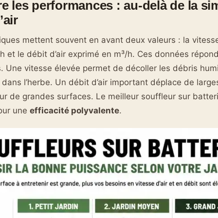
 les performances : au-delà de la si
’air
iques mettent souvent en avant deux valeurs : la vitesse
 et le débit d’air exprimé en m³/h. Ces données répon
s. Une vitesse élevée permet de décoller les débris hum
s dans l’herbe. Un débit d’air important déplace de larg
sur de grandes surfaces. Le meilleur souffleur sur batte
our une
efficacité polyvalente
.