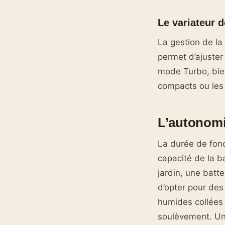
Le variateur 
La gestion de l
permet d’ajuster 
mode Turbo, bie
compacts ou les 
L’autonomie
La durée de fonc
capacité de la b
jardin, une batte
d’opter pour des
humides collées a
soulèvement. Un 