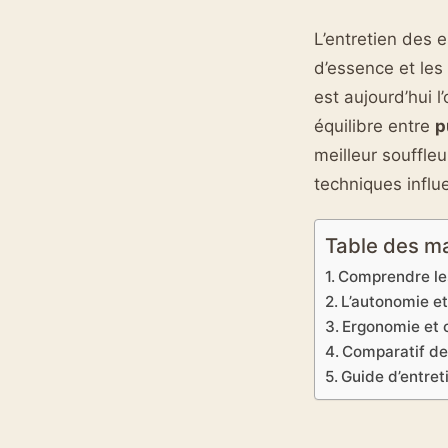
L’entretien des 
d’essence et les
est aujourd’hui l
équilibre entre
p
meilleur souffleu
techniques influe
Table des m
Comprendre les
L’autonomie et 
Ergonomie et c
Comparatif de
Guide d’entret