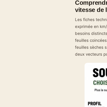
Comprendre
vitesse de l
Les fiches techn
exprimée en km/h
besoins distinct
feuilles coincée
feuilles sèches 
deux vecteurs p