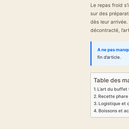
Le repas froid s
sur des préparati
dès leur arrivée.
décontracté, l’ar
A ne pas manq
fin d’article.
Table des m
L’art du buffet 
Recette phare
Logistique et 
Boissons et ac