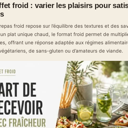
fet froid : varier les plaisirs pour sati
es
repas froid repose sur l’équilibre des textures et des sa
un plat unique chaud, le format froid permet de multiplie
es, offrant une réponse adaptée aux régimes alimentai
e végétariens, de sans-gluten ou d’amateurs de viande.