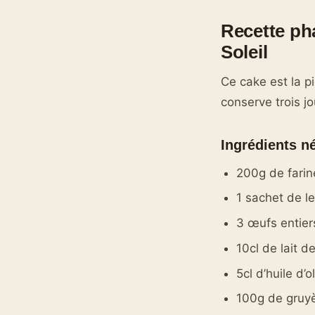
Recette ph
Soleil
Ce cake est la pi
conserve trois jo
Ingrédients n
200g de farin
1 sachet de l
3 œufs entier
10cl de lait d
5cl d’huile d’o
100g de gruy