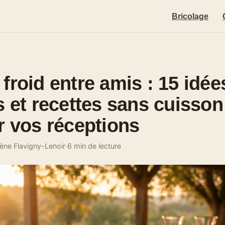
Bricolage
E
froid entre amis : 15 idée
s et recettes sans cuisson
r vos réceptions
ène Flavigny-Lenoir
·
6 min de lecture