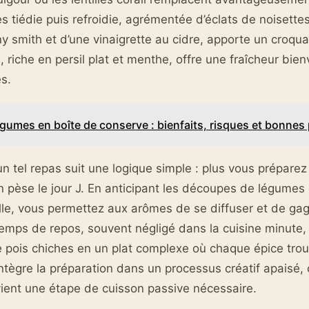
les tiédie puis refroidie, agrémentée d’éclats de noisett
smith et d’une vinaigrette au cidre, apporte un croqua
s
, riche en persil plat et menthe, offre une fraîcheur bie
es.
gumes en boîte de conserve : bienfaits, risques et bonnes
’un tel repas suit une logique simple : plus vous prépare
n pèse le jour J. En anticipant les découpes de légumes 
lle, vous permettez aux arômes de se diffuser et de ga
emps de repos, souvent négligé dans la cuisine minute,
 pois chiches en un plat complexe où chaque épice trou
tègre la préparation dans un processus créatif apaisé,
vient une étape de cuisson passive nécessaire.