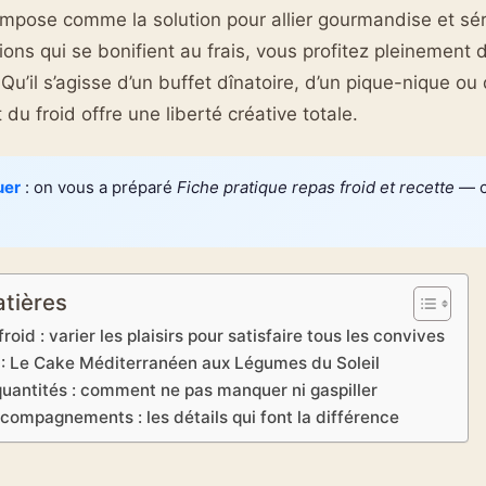
’impose comme la solution pour allier gourmandise et sé
ons qui se bonifient au frais, vous profitez pleinement d
 Qu’il s’agisse d’un buffet dînatoire, d’un pique-nique ou
t du froid offre une liberté créative totale.
uer
: on vous a préparé
Fiche pratique repas froid et recette
— c’
atières
froid : varier les plaisirs pour satisfaire tous les convives
 : Le Cake Méditerranéen aux Légumes du Soleil
quantités : comment ne pas manquer ni gaspiller
compagnements : les détails qui font la différence