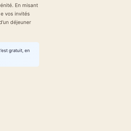
rénité. En misant
e vos invités
 d’un déjeuner
est gratuit, en