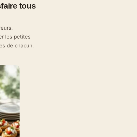
sfaire tous
veurs.
r les petites
res de chacun,