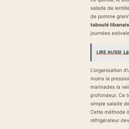
salade de lentil
de pomme granny 
taboulé libanai
journées estival
LIRE AUSSI
Lé
L’organisation d
moins la pressio
marinades la vei
profondeur. Ce t
simple salade de
Cette méthode in
réfrigérateur de