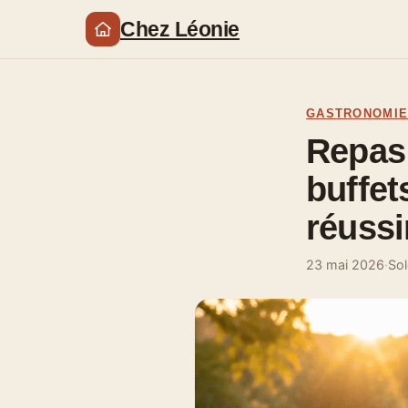
Chez Léonie
GASTRONOMI
Repas 
buffet
réussi
23 mai 2026
·
Sol