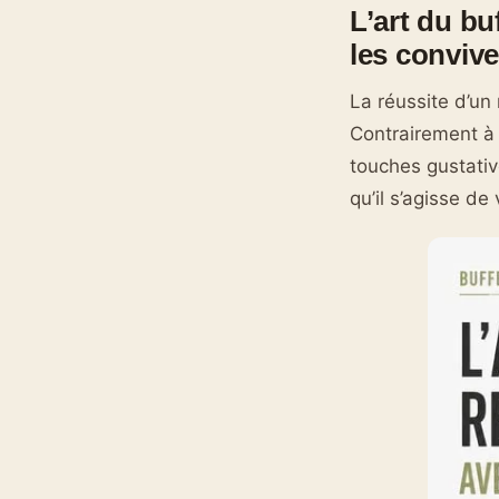
L’art du buf
les conviv
La réussite d’un 
Contrairement à 
touches gustativ
qu’il s’agisse d