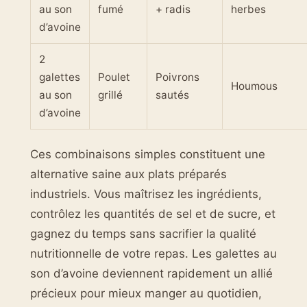
au son
fumé
+ radis
herbes
d’avoine
2
galettes
Poulet
Poivrons
Houmous
au son
grillé
sautés
d’avoine
Ces combinaisons simples constituent une
alternative saine aux plats préparés
industriels. Vous maîtrisez les ingrédients,
contrôlez les quantités de sel et de sucre, et
gagnez du temps sans sacrifier la qualité
nutritionnelle de votre repas. Les galettes au
son d’avoine deviennent rapidement un allié
précieux pour mieux manger au quotidien,