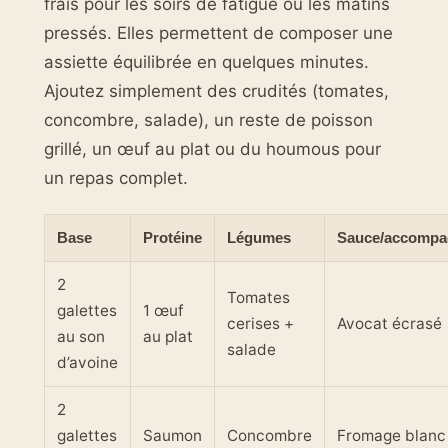
frais pour les soirs de fatigue ou les matins
pressés. Elles permettent de composer une
assiette équilibrée en quelques minutes.
Ajoutez simplement des crudités (tomates,
concombre, salade), un reste de poisson
grillé, un œuf au plat ou du houmous pour
un repas complet.
Base
Protéine
Légumes
Sauce/accomp
2
Tomates
galettes
1 œuf
cerises +
Avocat écrasé
au son
au plat
salade
d’avoine
2
galettes
Saumon
Concombre
Fromage blanc