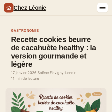
Chez Léonie
GASTRONOMIE
Recette cookies beurre
de cacahuète healthy : la
version gourmande et
légère
17 janvier 2026
·
Solène Flavigny-Lenoir
·
11 min de lecture