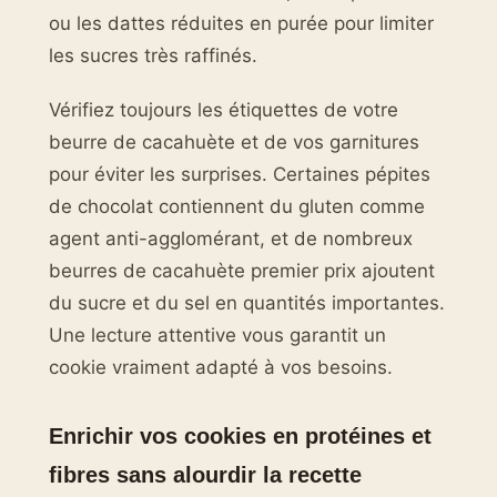
ou les dattes réduites en purée pour limiter
les sucres très raffinés.
Vérifiez toujours les étiquettes de votre
beurre de cacahuète et de vos garnitures
pour éviter les surprises. Certaines pépites
de chocolat contiennent du gluten comme
agent anti-agglomérant, et de nombreux
beurres de cacahuète premier prix ajoutent
du sucre et du sel en quantités importantes.
Une lecture attentive vous garantit un
cookie vraiment adapté à vos besoins.
Enrichir vos cookies en protéines et
fibres sans alourdir la recette