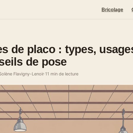
Bricolage
s de placo : types, usages
seils de pose
Solène Flavigny-Lenoir
·
11 min de lecture