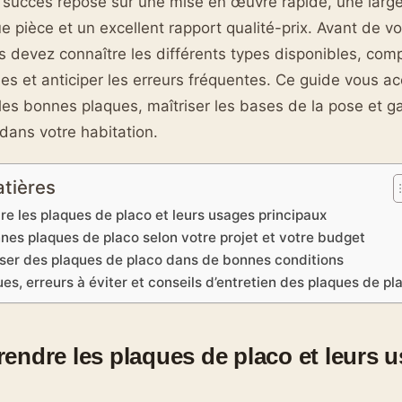
r succès repose sur une mise en œuvre rapide, une lar
 pièce et un excellent rapport qualité-prix. Avant de v
s devez connaître les différents types disponibles, com
es et anticiper les erreurs fréquentes. Ce guide vous 
 les bonnes plaques, maîtriser les bases de la pose et ga
 dans votre habitation.
atières
e les plaques de placo et leurs usages principaux
nnes plaques de placo selon votre projet et votre budget
oser des plaques de placo dans de bonnes conditions
es, erreurs à éviter et conseils d’entretien des plaques de pl
endre les plaques de placo et leurs 