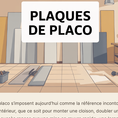
placo s’imposent aujourd’hui comme la référence incont
térieur, que ce soit pour monter une cloison, doubler un