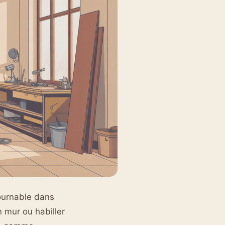
ournable dans
 mur ou habiller