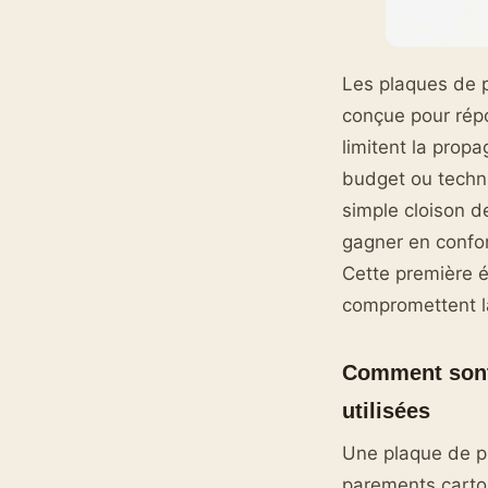
Les plaques de p
conçue pour répo
limitent la prop
budget ou techni
simple cloison 
gagner en confo
Cette première é
compromettent la
Comment sont 
utilisées
Une plaque de p
parements carton