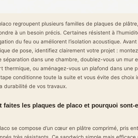
laco regroupent plusieurs familles de plaques de plâtr
ndre à un besoin précis. Certaines résistent à l’humidit
agation du feu ou améliorent l’isolation acoustique. Avan
que de pose, identifiez clairement votre projet : monte
de séparation dans une chambre, doublez-vous un mur e
rt thermique, ou aménagez-vous un plafond dans une p
tape conditionne toute la suite et vous évite des choix 
 durabilité de vos travaux.
faites les plaques de placo et pourquoi sont-el
laco se compose d’un cœur en plâtre comprimé, pris en
nés très résistants. Ce sandwich simple mais efficace 