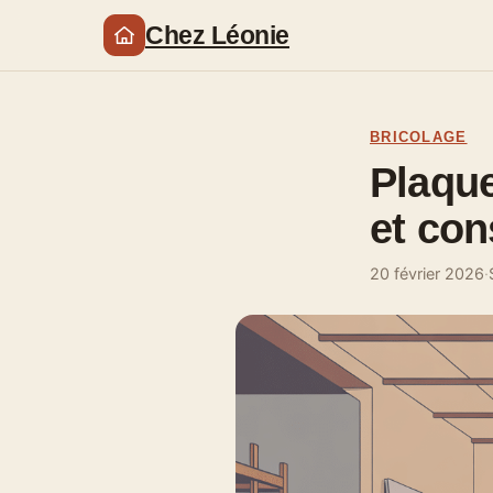
Chez Léonie
BRICOLAGE
Plaque
et con
20 février 2026
·