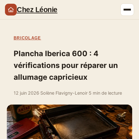
Chez Léonie
BRICOLAGE
Plancha Iberica 600 : 4
vérifications pour réparer un
allumage capricieux
12 juin 2026
·
Solène Flavigny-Lenoir
·
5 min de lecture