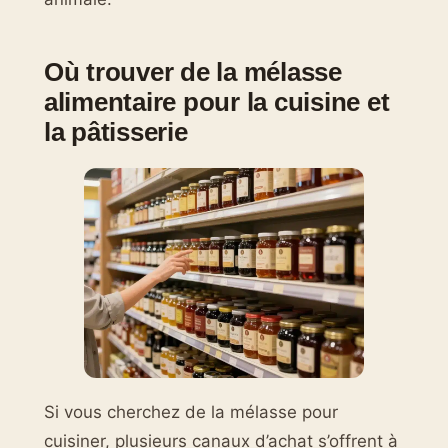
Où trouver de la mélasse
alimentaire pour la cuisine et
la pâtisserie
Si vous cherchez de la mélasse pour
cuisiner, plusieurs canaux d’achat s’offrent à