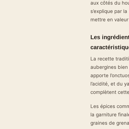
aux côtés du hou
s’explique par la
mettre en valeur
Les ingrédien
caractéristiqu
La recette tradi
aubergines bien g
apporte l’onctuos
l’acidité, et du 
complètent cett
Les épices comme
la garniture fina
graines de grena