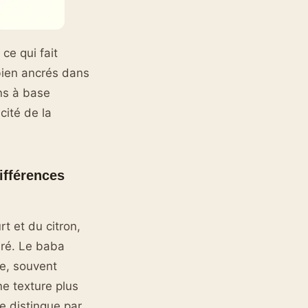
ce qui fait
bien ancrés dans
ons à base
cité de la
ifférences
t et du citron,
bré. Le baba
e, souvent
e texture plus
e distingue par