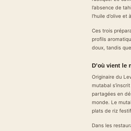
l’absence de tah
l’huile d’olive et à 
Ces trois prépar
profils aromatiq
doux, tandis que
D’où vient le 
Originaire du Le
mutabal s’inscri
partagées en déb
monde. Le mutab
plats de riz fes
Dans les restaur