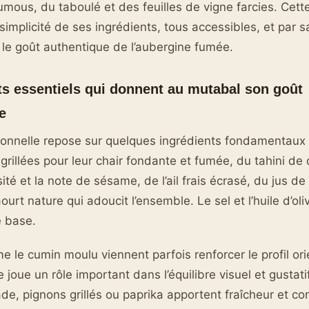
mous, du taboulé et des feuilles de vigne farcies. Cette
 simplicité de ses ingrédients, tous accessibles, et par s
 le goût authentique de l’aubergine fumée.
ts essentiels qui donnent au mutabal son goût
e
tionnelle repose sur quelques ingrédients fondamentaux 
rillées pour leur chair fondante et fumée, du tahini de 
ité et la note de sésame, de l’ail frais écrasé, du jus de
yaourt nature qui adoucit l’ensemble. Le sel et l’huile d’ol
e base.
 le cumin moulu viennent parfois renforcer le profil ori
le joue un rôle important dans l’équilibre visuel et gustati
de, pignons grillés ou paprika apportent fraîcheur et co