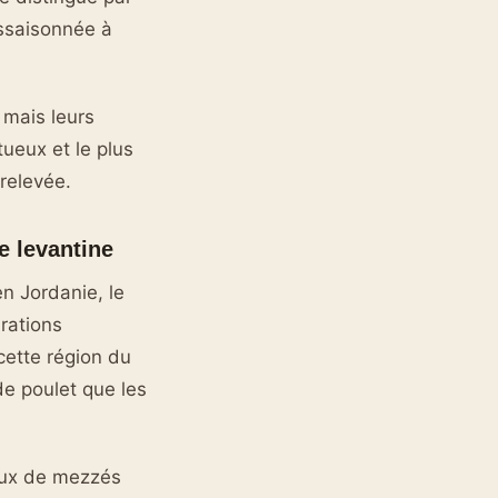
assaisonnée à
 mais leurs
tueux et le plus
relevée.
e levantine
en Jordanie, le
rations
cette région du
e poulet que les
eaux de mezzés