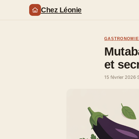
Chez Léonie
GASTRONOMI
Mutaba
et sec
15 février 2026
·