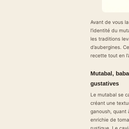
Avant de vous la
l’identité du mu
les traditions l
d’aubergines. Ce
recette tout en 
Mutabal, baba
gustatives
Le mutabal se ca
créant une textu
ganoush, quant à
enrichie de toma
rustique. Le cav