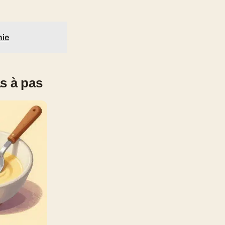
nie
s à pas