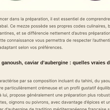
ncer dans la préparation, il est essentiel de comprendre 
tabal. Ce mezze possède ses propres codes culinaires, 
evantines, et se différencie nettement d’autres préparati
tte connaissance vous permettra de respecter l’authenti
l’adaptant selon vos préférences.
 ganoush, caviar d’aubergine : quelles vraies d
ractérise par sa composition incluant du tahini, du yaour
re particulièrement crémeuse et un profil gustatif équili
 lui, propose généralement une préparation plus robust
tes, oignons ou poivrons, avec davantage d’épices et un
iar d’aubergine de tradition méditerranéenne française s