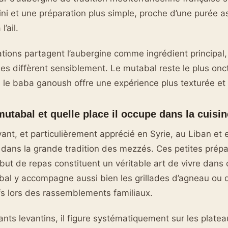
ini et une préparation plus simple, proche d’une purée 
l’ail.
ations partagent l’aubergine comme ingrédient principal,
ues diffèrent sensiblement. Le mutabal reste le plus onc
 le baba ganoush offre une expérience plus texturée et 
mutabal et quelle place il occupe dans la cuisin
vant, et particulièrement apprécié en Syrie, au Liban et 
t dans la grande tradition des mezzés. Ces petites prépa
ut de repas constituent un véritable art de vivre dans 
al y accompagne aussi bien les grillades d’agneau ou d
tifs lors des rassemblements familiaux.
ants levantins, il figure systématiquement sur les plat