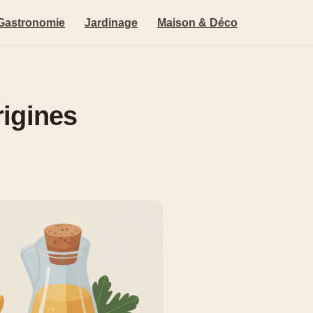
Gastronomie
Jardinage
Maison & Déco
rigines