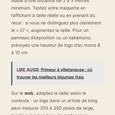
lisible à une distance de 2 à 3 mètres
minimum. Testez votre maquette en
l’affichant à taille réelle ou en prenant du
recul : si vous ne distinguez plus clairement
le « 27 », augmentez la taille. Pour un
panneau d’exposition ou un kakémono,
prévoyez une hauteur de logo d’au moins 8
à 10 cm.
LIRE AUSSI
Primeur à villetaneuse : où
trouver les meilleurs légumes frais
Sur le
web
, adaptez la taille selon le
contexte : un logo dans un article de blog
peut mesurer 200 à 300 pixels de large,