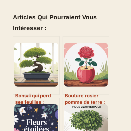
Articles Qui Pourraient Vous
Intéresser :
Bonsaï qui perd
Bouture rosier
ses feuilles :
pomme de terre :
causes, solutions
mythe, méthode et
et gestes
vraies alternatives
d’urgence