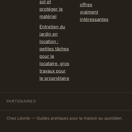
sol et
offres
protéger le
vraiment
matériel
intéressantes
Entretien du
jardin en
location :
petites tâches
pour le
locataire, gros
travaux pour
le propriétaire
PARTENAIRES
Chez Léonie — Guides pratiques pour la maison au quotidien.