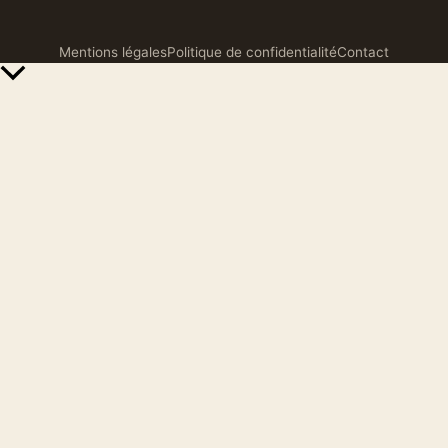
Mentions légales
Politique de confidentialité
Contact
Retour
en
haut