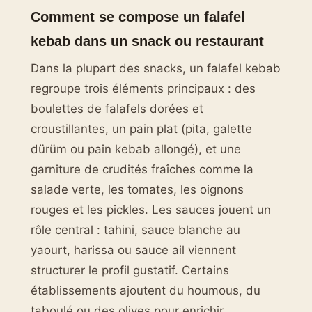
Comment se compose un falafel
kebab dans un snack ou restaurant
Dans la plupart des snacks, un falafel kebab
regroupe trois éléments principaux : des
boulettes de falafels dorées et
croustillantes, un pain plat (pita, galette
dürüm ou pain kebab allongé), et une
garniture de crudités fraîches comme la
salade verte, les tomates, les oignons
rouges et les pickles. Les sauces jouent un
rôle central : tahini, sauce blanche au
yaourt, harissa ou sauce ail viennent
structurer le profil gustatif. Certains
établissements ajoutent du houmous, du
taboulé ou des olives pour enrichir