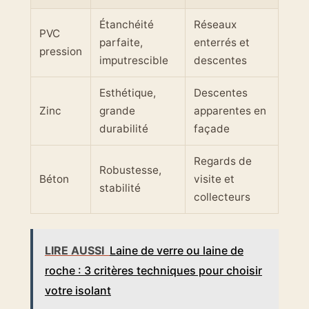
Étanchéité
Réseaux
PVC
parfaite,
enterrés et
pression
imputrescible
descentes
Esthétique,
Descentes
Zinc
grande
apparentes en
durabilité
façade
Regards de
Robustesse,
Béton
visite et
stabilité
collecteurs
LIRE AUSSI
Laine de verre ou laine de
roche : 3 critères techniques pour choisir
votre isolant