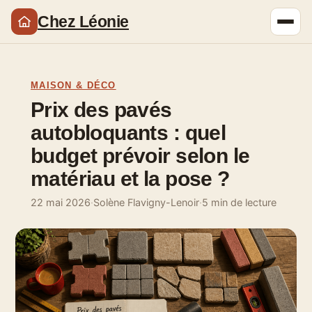
Chez Léonie
MAISON & DÉCO
Prix des pavés
autobloquants : quel
budget prévoir selon le
matériau et la pose ?
22 mai 2026
·
Solène Flavigny-Lenoir
·
5 min de lecture