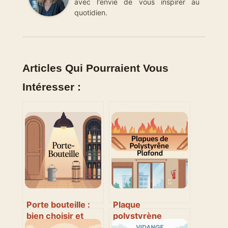
avec l'envie de vous inspirer au
quotidien.
Articles Qui Pourraient Vous
Intéresser :
Porte bouteille :
Plaque
bien choisir et
polystyrène
utiliser ce support
plafond interdit :