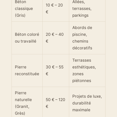
Béton
Allées,
10 € – 20
classique
terrasses,
€
(Gris)
parkings
Abords de
Béton coloré
20 € – 40
piscine,
ou travaillé
€
chemins
décoratifs
Terrasses
Pierre
30 € – 55
esthétiques,
reconstituée
€
zones
piétonnes
Pierre
Projets de luxe,
naturelle
50 € – 120
durabilité
(Granit,
€
maximale
Grès)