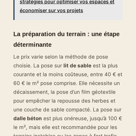
stratégies pour optimiser vos espaces et
économiser sur vos projets
La préparation du terrain : une étape
déterminante
Le prix varie selon la méthode de pose
choisie. La pose sur
lit de sable
est la plus
courante et la moins coûteuse, entre 40 € et
60 € le m² pose comprise. Elle nécessite un
décaissement, la pose d’un film géotextile
pour empêcher la repousse des herbes et
une couche de sable compacté. La pose sur
dalle béton
est plus onéreuse, jusqu’à 100 €
le m², mais elle est recommandée pour les
terrains instables ou les zones à fort trafic.