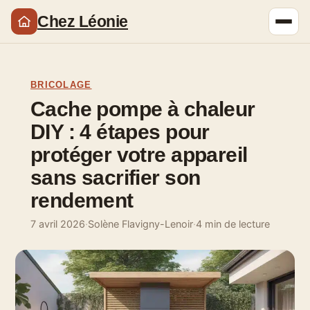
Chez Léonie
BRICOLAGE
Cache pompe à chaleur
DIY : 4 étapes pour
protéger votre appareil
sans sacrifier son
rendement
7 avril 2026
·
Solène Flavigny-Lenoir
·
4 min de lecture