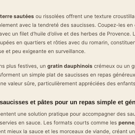
terre sautées
ou rissolées offrent une texture croustilla
lement avec la tendreté des saucisses. Coupez-les en c
 avec un filet d’huile d’olive et des herbes de Provence.
oupées en quartiers et rôties avec du romarin, constitu
e et peu exigeante en surveillance.
ns plus festives, un
gratin dauphinois
crémeux ou un gr
forment un simple plat de saucisses en repas généreux. 
ne valeur sûre, particulièrement appréciées des enfants
 saucisses et pâtes pour un repas simple et gé
entent une solution pratique pour accompagner des sau
t servies en sauce. Les formats courts comme les
penne,
nt mieux la sauce et les morceaux de viande, créant un