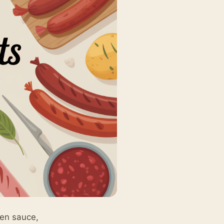
 en sauce,