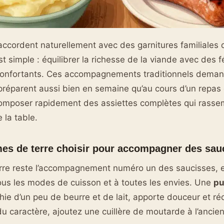
accordent naturellement avec des garnitures familiales q
est simple : équilibrer la richesse de la viande avec des 
onfortants. Ces accompagnements traditionnels dema
préparent aussi bien en semaine qu’au cours d’un repas d
omposer rapidement des assiettes complètes qui rassem
 la table.
s de terre choisir pour accompagner des sauc
re reste l’accompagnement numéro un des saucisses, e
tous les modes de cuisson et à toutes les envies. Une
pu
hie d’un peu de beurre et de lait, apporte douceur et ré
du caractère, ajoutez une cuillère de moutarde à l’anci