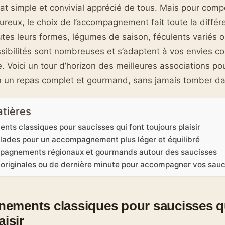
lat simple et convivial apprécié de tous. Mais pour com
oureux, le choix de l’accompagnement fait toute la diff
utes leurs formes, légumes de saison, féculents variés 
ossibilités sont nombreuses et s’adaptent à vos envies 
. Voici un tour d’horizon des meilleures associations po
n un repas complet et gourmand, sans jamais tomber dan
atières
s classiques pour saucisses qui font toujours plaisir
lades pour un accompagnement plus léger et équilibré
pagnements régionaux et gourmands autour des saucisses
, originales ou de dernière minute pour accompagner vos sau
ments classiques pour saucisses qu
aisir