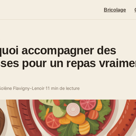
Bricolage
E
quoi accompagner des
ses pour un repas vraime
Solène Flavigny-Lenoir
·
11 min de lecture