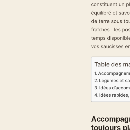
constituent un p
équilibré et sav
de terre sous to
fraîches : les p
temps disponible
vos saucisses e
Table des m
Accompagnement
Légumes et sa
Idées d’accom
Idées rapides
Accompagne
toujours pl