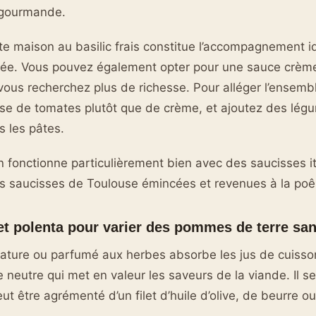
 gourmande.
 maison au basilic frais constitue l’accompagnement id
mée. Vous pouvez également opter pour une sauce crèm
ous recherchez plus de richesse. Pour alléger l’ensemble
e de tomates plutôt que de crème, et ajoutez des légu
 les pâtes.
n fonctionne particulièrement bien avec des saucisses i
s saucisses de Toulouse émincées et revenues à la poê
et polenta pour varier des pommes de terre san
ature ou parfumé aux herbes absorbe les jus de cuisso
e neutre qui met en valeur les saveurs de la viande. Il s
t être agrémenté d’un filet d’huile d’olive, de beurre o