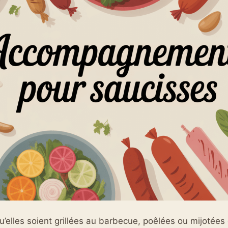
u’elles soient grillées au barbecue, poêlées ou mijotées