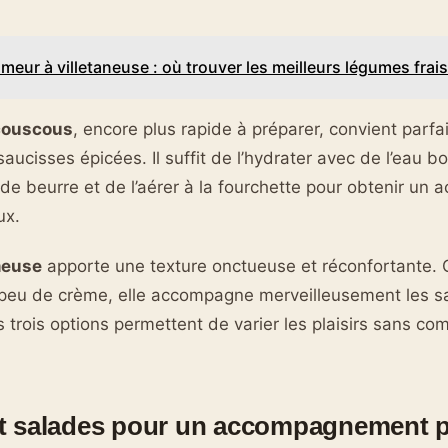
imeur à villetaneuse : où trouver les meilleurs légumes frais
couscous
, encore plus rapide à préparer, convient parf
ucisses épicées. Il suffit de l’hydrater avec de l’eau bo
 de beurre et de l’aérer à la fourchette pour obtenir u
ux.
meuse
apporte une texture onctueuse et réconfortante. 
peu de crème, elle accompagne merveilleusement les sa
 trois options permettent de varier les plaisirs sans com
 salades pour un accompagnement pl