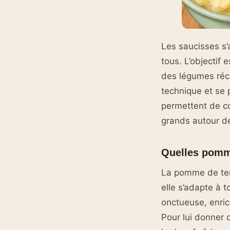
Les saucisses s’
tous. L’objectif 
des légumes réc
technique et se 
permettent de c
grands autour de
Quelles pomme
La pomme de ter
elle s’adapte à 
onctueuse, enric
Pour lui donner 