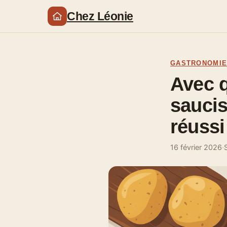
Chez Léonie
GASTRONOMI
Avec 
saucis
réussi
16 février 2026
·