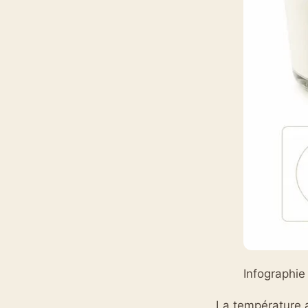
Infographie
La température a