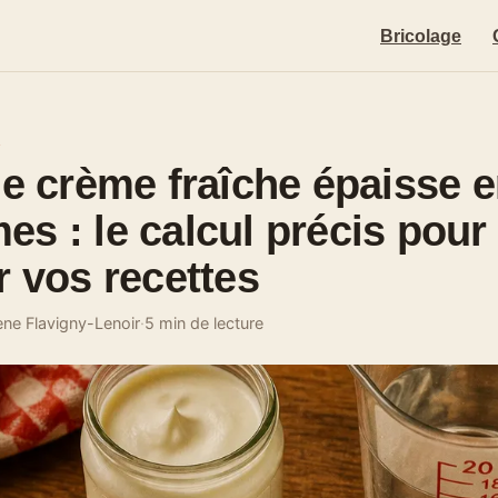
Bricolage
E
de crème fraîche épaisse 
s : le calcul précis pour
r vos recettes
ène Flavigny-Lenoir
·
5 min de lecture