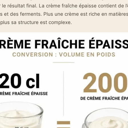
le résultat final. La crème fraîche épaisse contient de l
res et des ferments. Plus une crème est riche en matièr
plus sa structure est complexe.