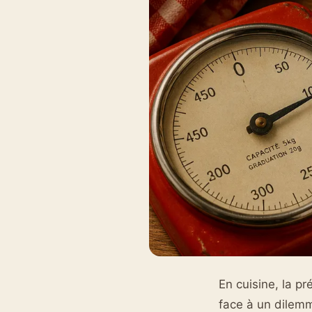
En cuisine, la pr
face à un dilemme