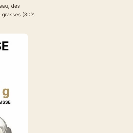
’eau, des
es grasses (30%