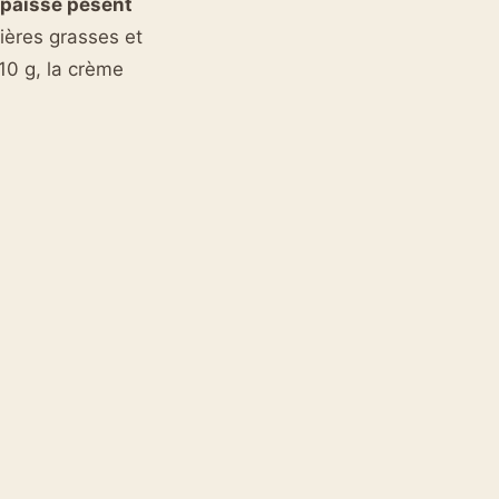
épaisse pèsent
ières grasses et
 10 g, la crème