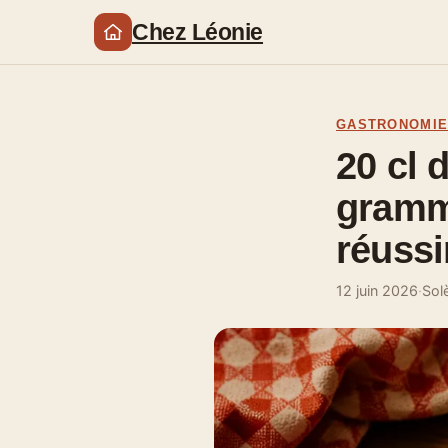
Chez Léonie
GASTRONOMI
20 cl 
gramme
réussi
12 juin 2026
·
Sol