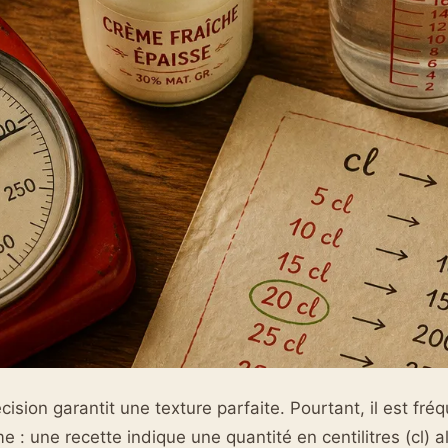
écision garantit une texture parfaite. Pourtant, il est fré
 : une recette indique une quantité en centilitres (cl) a