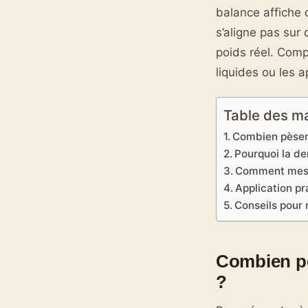
balance affiche 
s’aligne pas sur
poids réel. Comp
liquides ou les 
Table des m
Combien pèsent
Pourquoi la de
Comment mesur
Application pr
Conseils pour 
Combien pè
?