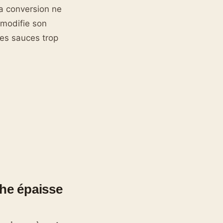
la conversion ne
 modifie son
les sauces trop
he épaisse