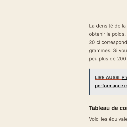
La densité de la
obtenir le poids,
20 cl correspon
grammes. Si vous
peu plus de 200 
LIRE AUSSI
Pr
performance 
Tableau de co
Voici les équiva