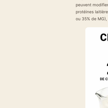
peuvent modifier 
protéines laitiè
ou 35% de MG), 