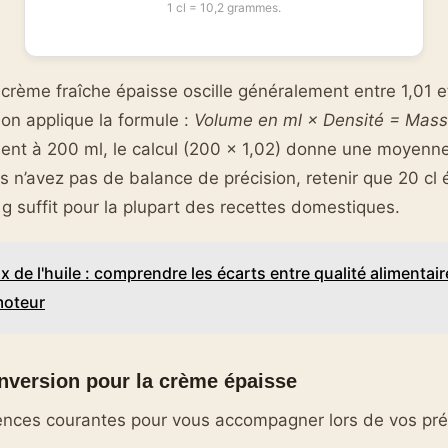
1 cl = 10,2 grammes.
 crème fraîche épaisse oscille généralement entre 1,01 e
 on applique la formule :
Volume en ml × Densité = Mass
dent à 200 ml, le calcul (200 × 1,02) donne une moyenn
 n’avez pas de balance de précision, retenir que 20 cl 
g suffit pour la plupart des recettes domestiques.
ix de l'huile : comprendre les écarts entre qualité alimentair
moteur
nversion pour la crème épaisse
lences courantes pour vous accompagner lors de vos pré