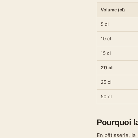
Volume (cl)
5 cl
10 cl
15 cl
20 cl
25 cl
50 cl
Pourquoi la
En pâtisserie, l