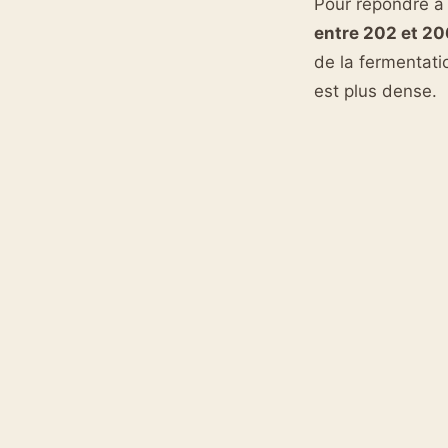
Pour répondre à 
entre 202 et 2
de la fermentatio
est plus dense.