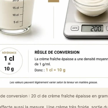
 de conversion : 20 cl de crème fraîche épaisse en gra
ffecte aussi la mesure. Une crème très froide, sortie du