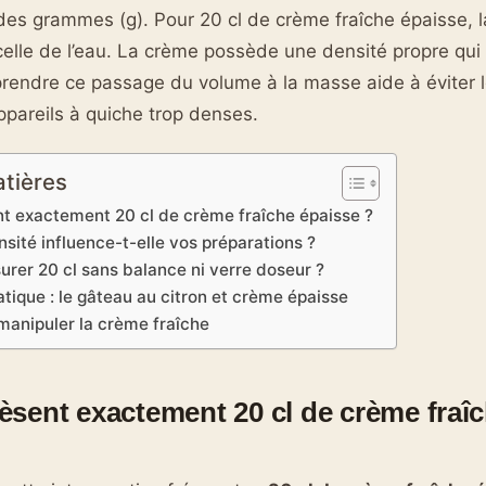
des grammes (g). Pour 20 cl de crème fraîche épaisse, 
 celle de l’eau. La crème possède une densité propre qui
rendre ce passage du volume à la masse aide à éviter 
appareils à quiche trop denses.
atières
 exactement 20 cl de crème fraîche épaisse ?
nsité influence-t-elle vos préparations ?
er 20 cl sans balance ni verre doseur ?
atique : le gâteau au citron et crème épaisse
manipuler la crème fraîche
sent exactement 20 cl de crème fraîc